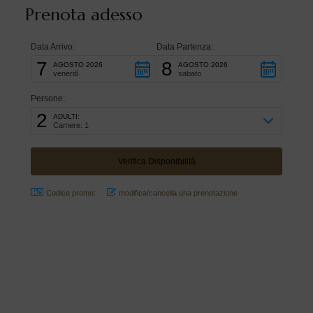
Prenota adesso
Data Arrivo:
Data Partenza:
7
8
AGOSTO 2026
AGOSTO 2026
venerdì
sabato
Persone:
2
ADULTI:
Camere: 1
Codice promo:
modifica/cancella una prenotazione