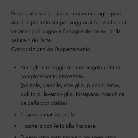
Grazie alla sua posizione comoda e agli spazi
ampi, è perfetto sia per soggiorni brevi che per
vacanze più lunghe all’insegna del relax, della
natura e dell’arte.
Composizione dell’appartamento
Accogliente soggiorno con angolo cottura
completamente attrezzato
(pentole, padelle, stoviglie, piccolo forno,
bollitore, lavastoviglie, tostapane, macchina
da caffè con cialde)
1 camera matrimoniale
1 camera con letto alla francese
Divano letto matrimoniale nel soggiorno