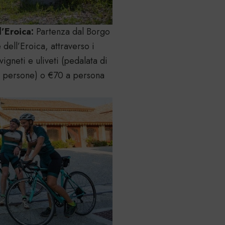
’Eroica:
Partenza dal Borgo
dell’Eroica, attraverso i
igneti e uliveti (pedalata di
2 persone) o €70 a persona