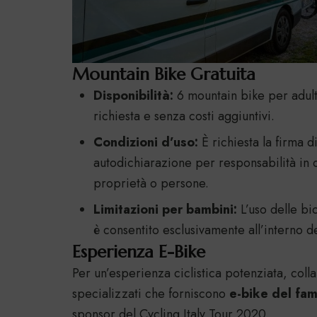
Mountain Bike Gratuita
Disponibilità:
6 mountain bike per adult
richiesta e senza costi aggiuntivi.
Condizioni d’uso:
È richiesta la firma 
autodichiarazione per responsabilità in c
proprietà o persone.
Limitazioni per bambini:
L’uso delle bi
è consentito esclusivamente all’interno d
Esperienza E-Bike
Per un’esperienza ciclistica potenziata, col
specializzati che forniscono
e-bike del fa
sponsor del Cycling Italy Tour 2020.