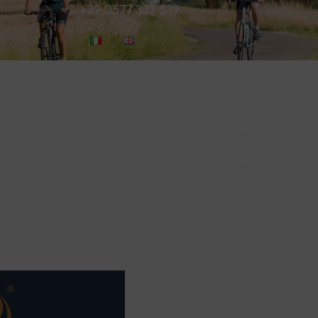
+39 0577 332 539
PRENOTA ORA