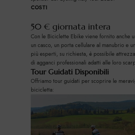
COSTI
50 € giornata intera
Con le Biciclette Ebike viene fornito anche un
un casco, un porta cellulare al manubrio e una
più esperti, su richiesta, è possibile attrezz
di agganci professionali adatti alle loro scar
Tour Guidati Disponibili
Offriamo tour guidati per scoprire le meravi
bicicletta: