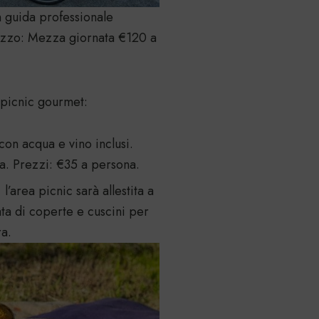
 guida professionale
rezzo: Mezza giornata €120 a
 picnic gourmet:
con acqua e vino inclusi.
ta. Prezzi: €35 a persona.
l’area picnic sarà allestita a
ta di coperte e cuscini per
ra.