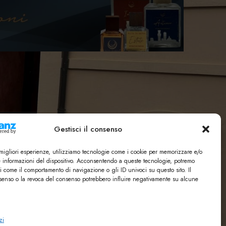
Gestisci il consenso
e migliori esperienze, utilizziamo tecnologie come i cookie per memorizzare e/o
e informazioni del dispositivo. Acconsentendo a queste tecnologie, potremo
i come il comportamento di navigazione o gli ID univoci su questo sito. Il
enso o la revoca del consenso potrebbero influire negativamente su alcune
zi