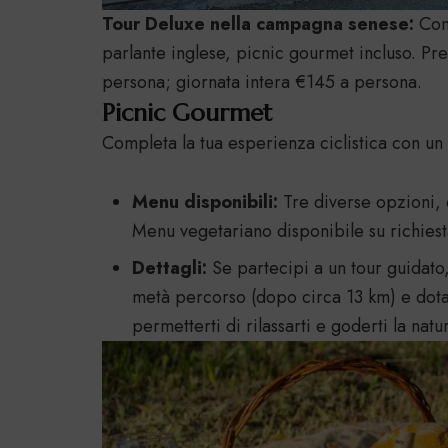
Tour Deluxe nella campagna senese:
Con
parlante inglese, picnic gourmet incluso. P
persona; giornata intera €145 a persona.
Picnic Gourmet
Completa la tua esperienza ciclistica con un
Menu disponibili:
Tre diverse opzioni, 
Menu vegetariano disponibile su richies
Dettagli:
Se partecipi a un tour guidato, 
metà percorso (dopo circa 13 km) e dota
permetterti di rilassarti e goderti la natu