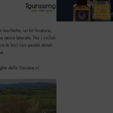
 lucchetto, un kit foratura,
 sacca laterale. Per i ciclisti
are le bici con pedali dotati
pe.
glie della Toscana in