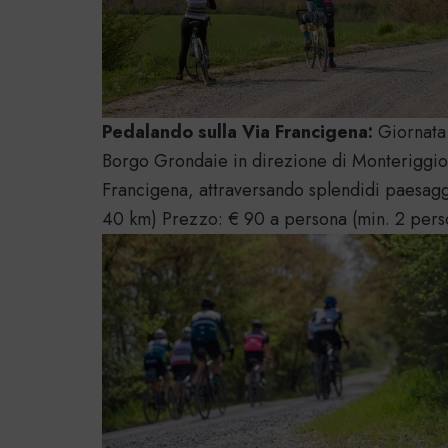
Pedalando sulla Via Francigena:
Giornata
Borgo Grondaie in direzione di Monteriggio
Francigena, attraversando splendidi paesaggi 
40 km) Prezzo: € 90 a persona (min. 2 pers