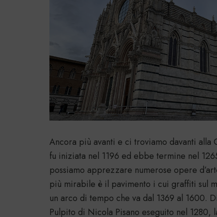
Ancora più avanti e ci troviamo davanti alla 
fu iniziata nel 1196 ed ebbe termine nel 1265 
possiamo apprezzare numerose opere d’arte 
più mirabile è il pavimento i cui graffiti sul 
un arco di tempo che va dal 1369 al 1600. Di
Pulpito di Nicola Pisano eseguito nel 1280, 