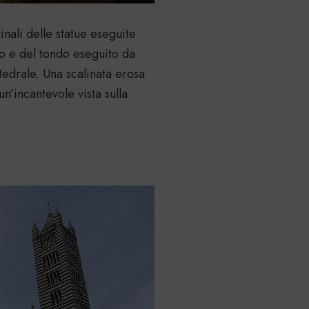
ginali delle statue eseguite
o e del tondo eseguito da
tedrale. Una scalinata erosa
n’incantevole vista sulla