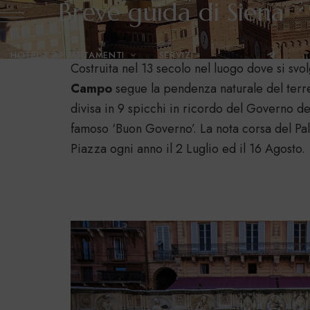
Breve guida di Siena
HOTEL E APPARTAMENTI
SERVIZI
Costruita nel 13 secolo nel luogo dove si svol
Campo
segue la pendenza naturale del terre
GALLERY
BLOG
CONTATTI
divisa in 9 spicchi in ricordo del Governo de
famoso ‘Buon Governo’. La nota corsa del Pali
Piazza ogni anno il 2 Luglio ed il 16 Agosto.