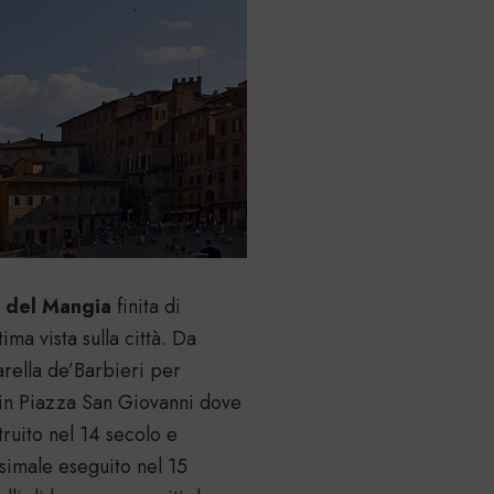
 del Mangia
finita di
ima vista sulla città. Da
rella de’Barbieri per
 in Piazza San Giovanni dove
truito nel 14 secolo e
tesimale eseguito nel 15