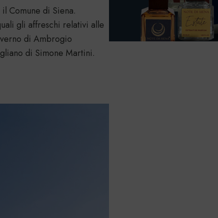
 il Comune di Siena.
li gli affreschi relativi alle
overno di Ambrogio
ogliano di Simone Martini.