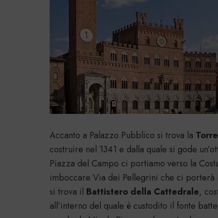
Accanto a Palazzo Pubblico si trova la
Torre
costruire nel 1341 e dalla quale si gode un’ott
Piazza del Campo ci portiamo verso la Costa
imboccare Via dei Pellegrini che ci porterà
si trova il
Battistero della Cattedrale
, cos
all’interno del quale è custodito il fonte bat