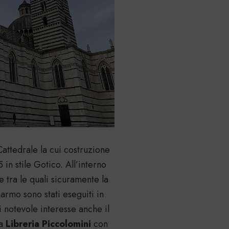
Cattedrale la cui costruzione
in stile Gotico. All’interno
tra le quali sicuramente la
marmo sono stati eseguiti in
 notevole interesse anche il
la
Libreria Piccolomini
con