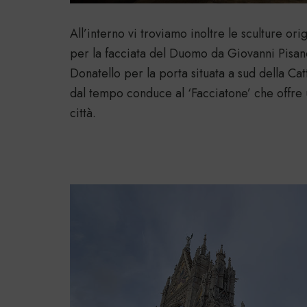
All’interno vi troviamo inoltre le sculture ori
per la facciata del Duomo da Giovanni Pisan
Donatello per la porta situata a sud della Cat
dal tempo conduce al ‘Facciatone’ che offre u
città.