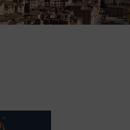
+39 0577 332 539
PRENOTA ORA