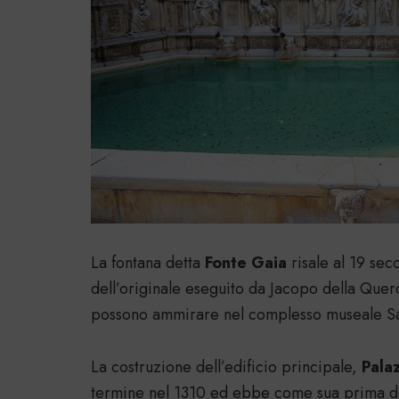
La fontana detta
Fonte Gaia
risale al 19 sec
dell’originale eseguito da Jacopo della Querc
possono ammirare nel complesso museale San
La costruzione dell’edificio principale,
Pala
termine nel 1310 ed ebbe come sua prima de