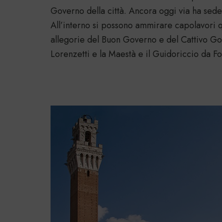
Governo della città. Ancora oggi via ha sede
All’interno si possono ammirare capolavori qua
allegorie del Buon Governo e del Cattivo G
Lorenzetti e la Maestà e il Guidoriccio da F