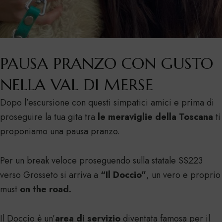
PAUSA PRANZO CON GUSTO
NELLA VAL DI MERSE
Dopo l’escursione con questi simpatici amici e prima di
proseguire la tua gita tra
le meraviglie della Toscana
ti
proponiamo una pausa pranzo.
Per un break veloce proseguendo sulla statale SS223
verso Grosseto si arriva a
“Il Doccio”
, un vero e proprio
must
on the road.
Il Doccio è un’
area di servizio
diventata famosa per il