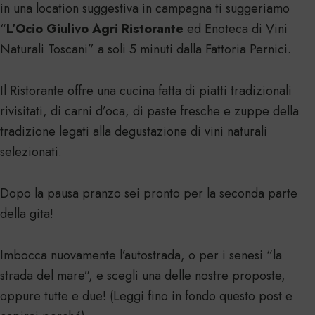
in una location suggestiva in campagna ti suggeriamo
“
L’Ocio Giulivo Agri Ristorante
ed Enoteca di Vini
Naturali Toscani” a soli 5 minuti dalla Fattoria Pernici.
Il Ristorante offre una cucina fatta di piatti tradizionali
rivisitati, di carni d’oca, di paste fresche e zuppe della
tradizione legati alla degustazione di vini naturali
selezionati.
Dopo la pausa pranzo sei pronto per la seconda parte
della gita!
Imbocca nuovamente l’autostrada, o per i senesi “la
strada del mare”, e scegli una delle nostre proposte,
oppure tutte e due! (Leggi fino in fondo questo post e