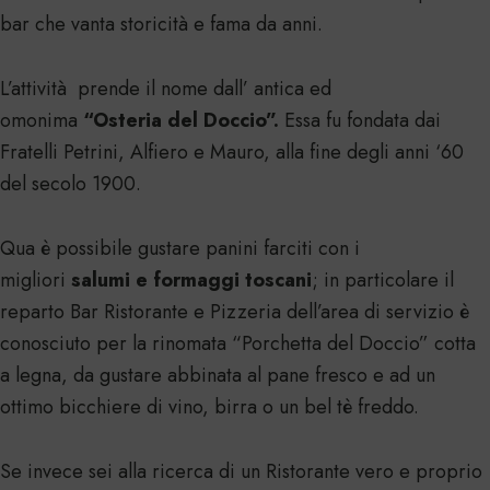
bar che vanta storicità e fama da anni.
L’attività prende il nome dall’ antica ed
omonima
“Osteria del Doccio”.
Essa fu fondata dai
Fratelli Petrini, Alfiero e Mauro, alla fine degli anni ‘60
del secolo 1900.
Qua è possibile gustare panini farciti con i
migliori
salumi e formaggi toscani
; in particolare il
reparto Bar Ristorante e Pizzeria dell’area di servizio è
conosciuto per la rinomata “Porchetta del Doccio” cotta
a legna, da gustare abbinata al pane fresco e ad un
ottimo bicchiere di vino, birra o un bel tè freddo.
Se invece sei alla ricerca di un Ristorante vero e proprio