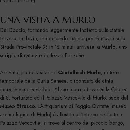
capirai perché)
UNA VISITA A MURLO
Dal Doccio, tornando leggermente indietro sulla statale
troverai un bivio, imboccando l’uscita per Fontazzi sulla
Strada Provinciale 33 in 15 minuti arriverai a
Murlo
, uno
scrigno di natura e bellezze Etrusche.
Arrivato, potrai visitare il
Castello di Murlo,
potere
temporale della Curia Senese, circondato da cinta
muraria ancora visibile. Al suo interno troverai la Chiesa
di S. Fortunato ed il Palazzo Vescovile di Murlo, sede del
Museo
Etrusco.
L’Antiquarium di Poggio Civitate (museo
archeologico di Murlo) è allestito all’interno dell’antico
Palazzo Vescovile; si trova al centro del piccolo borgo,