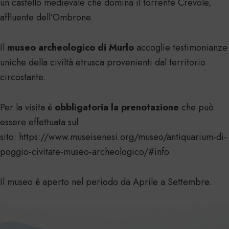
un castello medievale che domina il torrente Crevole,
affluente dell’Ombrone.
Il
museo archeologico di Murlo
accoglie testimonianze
uniche della civiltà etrusca provenienti dal territorio
circostante.
Per la visita è
obbligatoria la prenotazione
che può
essere effettuata sul
sito:
https://www.museisenesi.org/museo/antiquarium-di-
poggio-civitate-museo-archeologico/#info
Il museo è aperto nel periodo da Aprile a Settembre.