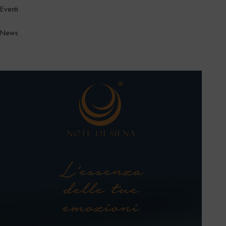
Eventi
News