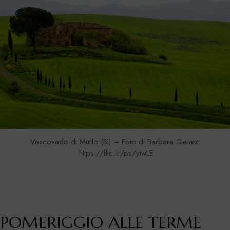
Vescovado di Murlo (SI) – Foto di Barbara Geratz:
https://flic.kr/ps/ytwLE
POMERIGGIO ALLE TERME