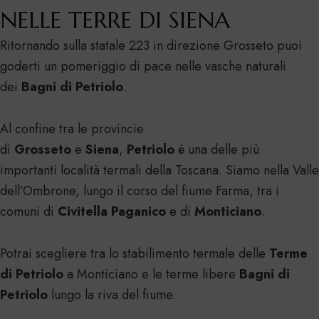
NELLE TERRE DI SIENA
Ritornando sulla statale 223 in direzione Grosseto puoi
goderti un pomeriggio di pace nelle vasche naturali
dei
Bagni di Petriolo
.
Al confine tra le provincie
di
Grosseto
e
Siena
,
Petriolo
è una delle più
importanti località termali della Toscana. Siamo nella Valle
dell’Ombrone, lungo il corso del fiume Farma, tra i
comuni di
Civitella Paganico
e di
Monticiano
.
Potrai scegliere tra lo stabilimento termale delle
Terme
di Petriolo
a Monticiano e le terme libere
Bagni di
Petriolo
lungo la riva del fiume.