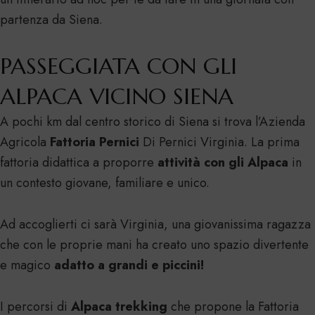
partenza da Siena.
PASSEGGIATA CON GLI
ALPACA VICINO SIENA
A pochi km dal centro storico di Siena si trova l’Azienda
Agricola
Fattoria Pernici
Di Pernici Virginia. La prima
fattoria didattica a proporre
attività con gli Alpaca
in
un contesto giovane, familiare e unico.
Ad accoglierti ci sarà Virginia, una giovanissima ragazza
che con le proprie mani ha creato uno spazio divertente
e magico
adatto a grandi e piccini!
I percorsi di
Alpaca trekking
che propone la Fattoria