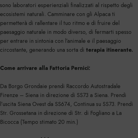
sono laboratori esperienziali finalizzati al rispetto degli
ecosistemi naturali. Camminare con gli Alpaca ti
permetterà di rallentare il tuo ritmo e di fruire del
paesaggio naturale in modo diverso, di fermarti spesso
per entrare in sintonia con l’animale e il paesaggio
circostante, generando una sorta di
terapia itinerante.
Come arrivare alla Fattoria Pernici:
Da Borgo Grondaie prendi Raccordo Autostradale
Firenze – Siena in direzione di SS73 a Siena. Prendi
l’uscita Siena Ovest da SS674, Continua su SS73. Prendi
Str. Grossetana in direzione di Str. di Fogliano a La
Bicocca (Tempo stimato 20 min.)