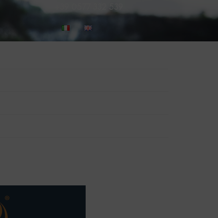
+39 0577 332 539
PRENOTA ORA